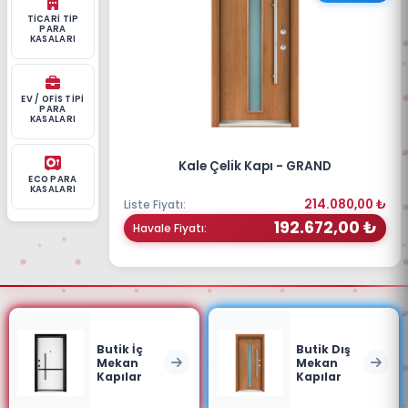
TICARI TIP
PARA
KASALARI
EV / OFIS TIPI
PARA
KASALARI
Kale Çelik Kapı - GRAND
ECO PARA
KASALARI
214.080,00 ₺
Liste Fiyatı:
192.672,00 ₺
Havale Fiyatı:
Butik İç
Butik Dış
Mekan
Mekan
Kapılar
Kapılar