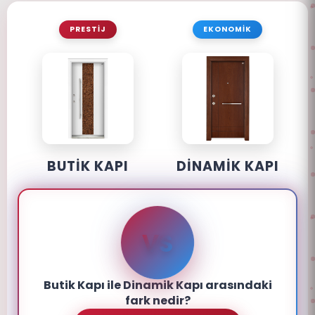
PRESTİJ
EKONOMİK
BUTİK KAPI
DİNAMİK KAPI
VS
Butik Kapı ile Dinamik Kapı arasındaki
fark nedir?