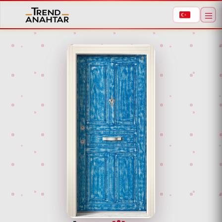
Aramaya başlamak için ürün adı veya model
kodu yazın