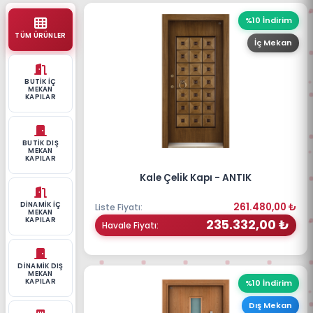
%10 İndirim
TÜM ÜRÜNLER
İç Mekan
BUTIK İÇ
MEKAN
KAPILAR
BUTIK DIŞ
MEKAN
KAPILAR
Kale Çelik Kapı - ANTIK
DINAMIK İÇ
261.480,00 ₺
Liste Fiyatı:
MEKAN
KAPILAR
235.332,00 ₺
Havale Fiyatı:
DINAMIK DIŞ
MEKAN
KAPILAR
%10 İndirim
Dış Mekan