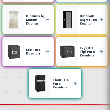
Dinamik İç
Dinamik
Mekan
Dış Mekan
Kapılar
Kapılar
Ev / Ofis
Eco Para
Tipi Para
Kasaları
Kasaları
Ticari Tip
Para
Kasaları