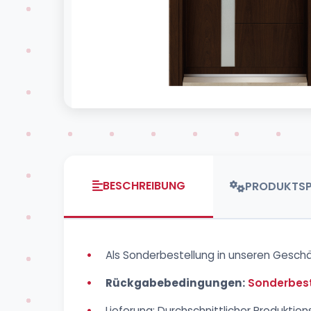
BESCHREIBUNG
PRODUKTSP
•
Als Sonderbestellung in unseren Geschä
•
Rückgabebedingungen:
Sonderbest
•
Lieferung: Durchschnittlicher Produkti