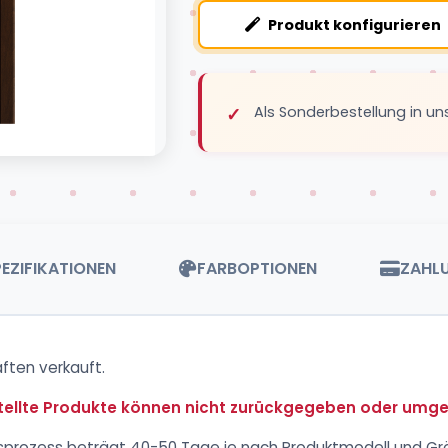
Produkt konfigurieren
Als Sonderbestellung in un
EZIFIKATIONEN
FARBOPTIONEN
ZAHL
ften verkauft.
ellte Produkte können nicht zurückgegeben oder umg
onsprozess beträgt 40-50 Tage je nach Produktmodell und Gr