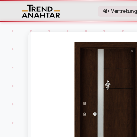
Vertretun